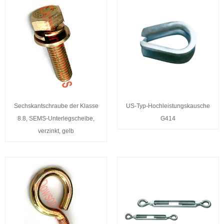
Sechskantschraube der Klasse
US-Typ-Hochleistungskausche
8.8, SEMS-Unterlegscheibe,
G414
verzinkt, gelb