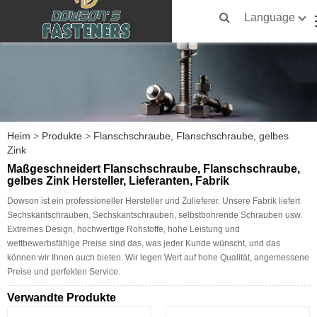
Language
Heim
>
Produkte
>
Flanschschraube, Flanschschraube, gelbes
Zink
Maßgeschneidert Flanschschraube, Flanschschraube,
gelbes Zink Hersteller, Lieferanten, Fabrik
Dowson ist ein professioneller Hersteller und Zulieferer. Unsere Fabrik liefert
Sechskantschrauben, Sechskantschrauben, selbstbohrende Schrauben usw.
Extremes Design, hochwertige Rohstoffe, hohe Leistung und
wettbewerbsfähige Preise sind das, was jeder Kunde wünscht, und das
können wir Ihnen auch bieten. Wir legen Wert auf hohe Qualität, angemessene
Preise und perfekten Service.
Verwandte Produkte