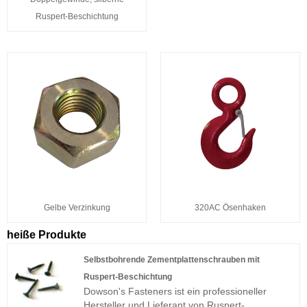
Ruspert-Beschichtung
Gelbe Verzinkung
320AC Ösenhaken
heiße Produkte
Selbstbohrende Zementplattenschrauben mit
Ruspert-Beschichtung
Dowson's Fasteners ist ein professioneller
Hersteller und Lieferant von Ruspert-