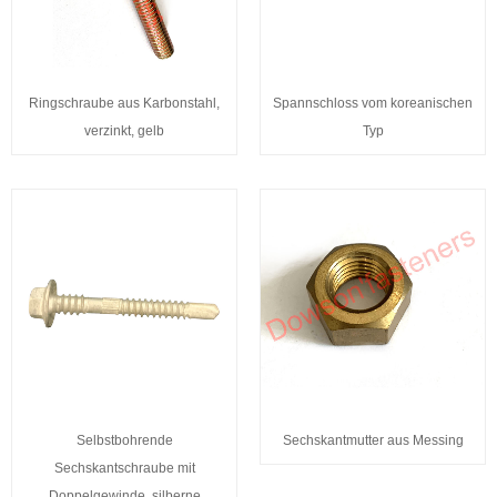
Ringschraube aus Karbonstahl,
Spannschloss vom koreanischen
verzinkt, gelb
Typ
Selbstbohrende
Sechskantmutter aus Messing
Sechskantschraube mit
Doppelgewinde, silberne